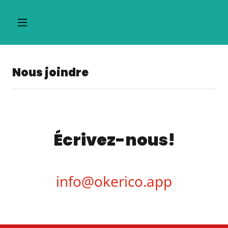
Nous joindre
Écrivez-nous!
info@okerico.app